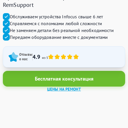
RemSupport
Обслуживаем устройства Infocus свыше 6 лет
Справляемся с поломками любой сложности
Не заменяем детали без реальной необходимости
Передаем оборудование вместе с документами
Отзывы
4.9
из 5
о нас
Бесплатная консультация
ЦЕНЫ НА РЕМОНТ