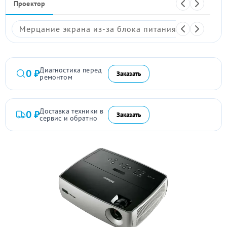
Проектор
Мерцание экрана из-за блока питания
Размыто
Диагностика перед
0 ₽
Заказать
ремонтом
Доставка техники в
0 ₽
Заказать
сервис и обратно