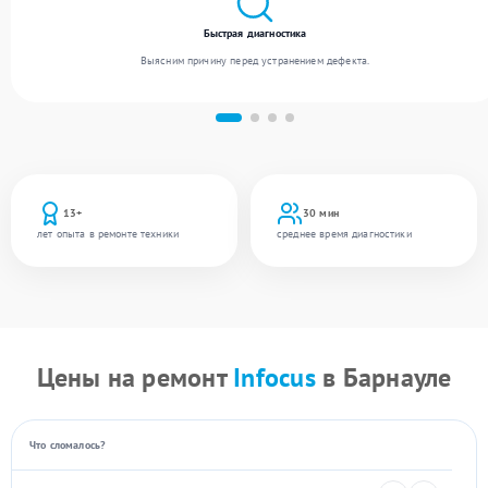
Быстрая диагностика
Выясним причину перед устранением дефекта.
13+
30 мин
лет опыта в ремонте техники
среднее время диагностики
Цены на ремонт
Infocus
в Барнауле
Что сломалось?