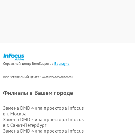
Сервисный центр RemSupport в
Барнауле
ООО "СЕРВИСНЫЙ ЦЕНТР"* 6685170650*668501001
Филиалы в Вашем городе
Замена DMD-чипа проектора Infocus
в г.
Москва
Замена DMD-чипа проектора Infocus
в г.
Санкт-Петербург
Замена DMD-чипа проектора Infocus