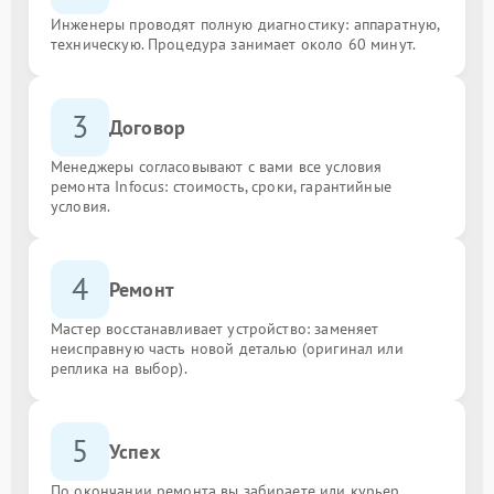
Инженеры проводят полную диагностику: аппаратную,
техническую. Процедура занимает около 60 минут.
3
Договор
Менеджеры согласовывают с вами все условия
ремонта Infocus: стоимость, сроки, гарантийные
условия.
4
Ремонт
Мастер восстанавливает устройство: заменяет
неисправную часть новой деталью (оригинал или
реплика на выбор).
5
Успех
По окончании ремонта вы забираете или курьер