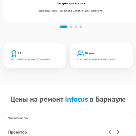
Быстрая диагностика
Выясним причину перед устранением дефекта.
13+
30 мин
лет опыта в ремонте техники
среднее время диагностики
Цены на ремонт
Infocus
в Барнауле
Что сломалось?
Проектор