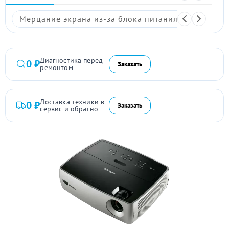
Мерцание экрана из-за блока питания
Размыто
Диагностика перед
0 ₽
Заказать
ремонтом
Доставка техники в
0 ₽
Заказать
сервис и обратно