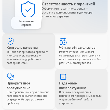
Ответственность с гарантией
Оформляем гарантию сервиса —
условия зафиксированы в договоре
и понятны заранее.
Гарантия от
сервиса
Контроль качества
Чёткие обязательства
Замена поляризатора проходит
Работа Infocus RemSupport
многоэтапную проверку —
сопровождается прописанными
исключаем недоработки и
гарантийными условиями — без
повторные сбои.
размытых формулировок.
Приоритетное
Надёжные
обслуживание
комплектующие
При гарантийном случае замена
В рамках обслуживания
поляризатора выполняется вне
применяем проверенные детали
очереди — быстро устраняем
— для стабильной работы
проблему.
устройства.