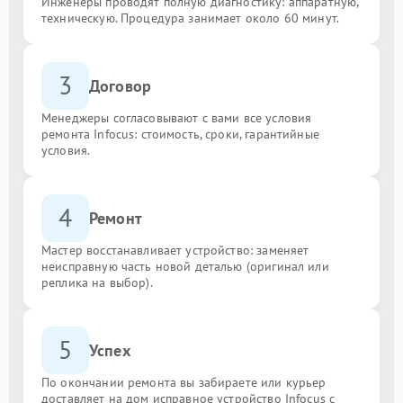
Инженеры проводят полную диагностику: аппаратную,
техническую. Процедура занимает около 60 минут.
3
Договор
Менеджеры согласовывают с вами все условия
ремонта Infocus: стоимость, сроки, гарантийные
условия.
4
Ремонт
Мастер восстанавливает устройство: заменяет
неисправную часть новой деталью (оригинал или
реплика на выбор).
5
Успех
По окончании ремонта вы забираете или курьер
доставляет на дом исправное устройство Infocus с