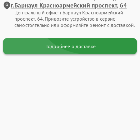
г.Барнаул Красноармейский проспект, 64
Центральный офис: г.Барнаул Красноармейский
проспект, 64. Привозите устройство в сервис
самостоятельно или оформляйте ремонт с доставкой.
Подробнее о доставке