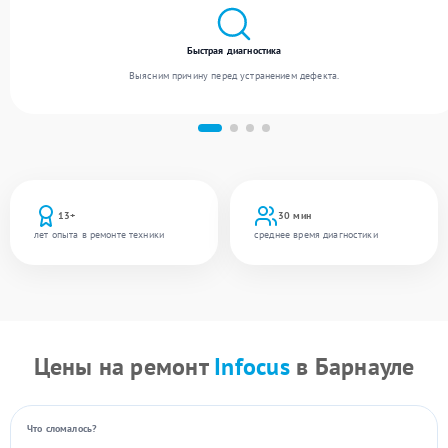
Быстрая диагностика
Выясним причину перед устранением дефекта.
13+
30 мин
лет опыта в ремонте техники
среднее время диагностики
Цены на ремонт
Infocus
в Барнауле
Что сломалось?