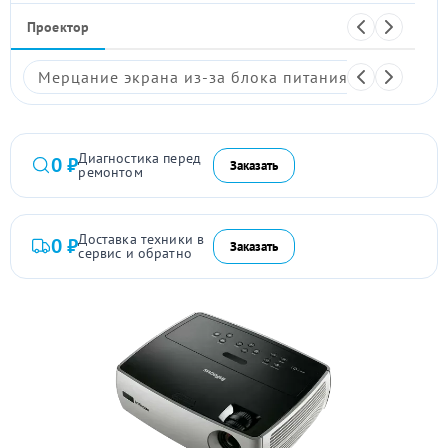
Проектор
Мерцание экрана из-за блока питания
Размыто
Диагностика перед
0 ₽
Заказать
ремонтом
Доставка техники в
0 ₽
Заказать
сервис и обратно